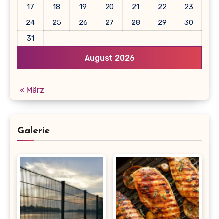
17
18
19
20
21
22
23
24
25
26
27
28
29
30
31
August 2026
« März
Galerie