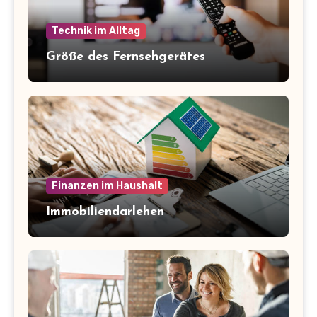
Technik im Alltag
Größe des Fernsehgerätes
Finanzen im Haushalt
Immobiliendarlehen