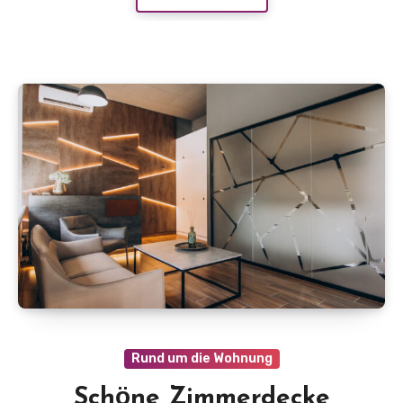
Rund um die Wohnung
Schӧne Zimmerdecke