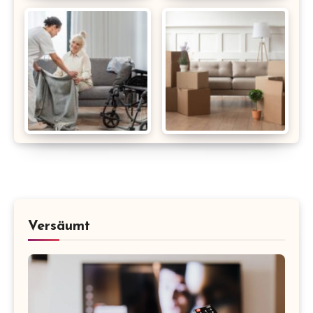
Versäumt