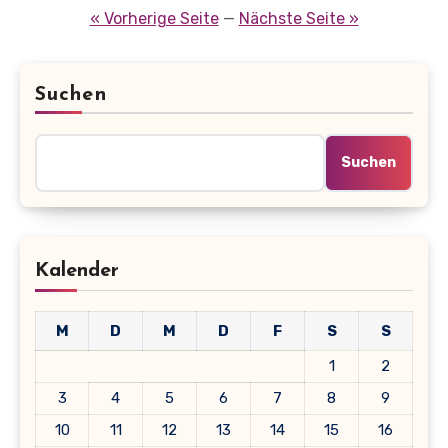
der
« Vorherige Seite
—
Nächste Seite »
Beiträge
Suchen
Suchen
Kalender
M
D
M
D
F
S
S
1
2
3
4
5
6
7
8
9
10
11
12
13
14
15
16