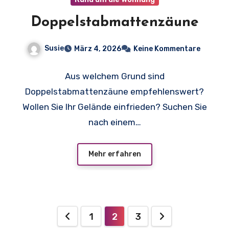
Doppelstabmattenzäune
Susie
März 4, 2026
Keine Kommentare
Aus welchem Grund sind
Doppelstabmattenzäune empfehlenswert?
Wollen Sie Ihr Gelände einfrieden? Suchen Sie
nach einem…
Mehr erfahren
Seitennummerierung
1
2
3